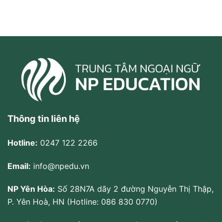
Thông tin liên hệ
Hotline:
0247 122 2266
Email:
info@npedu.vn
NP Yên Hòa:
Số 28N7A dãy 2 đường Nguyễn Thị Thập,
P. Yên Hoà, HN (Hotline: 086 830 0770)