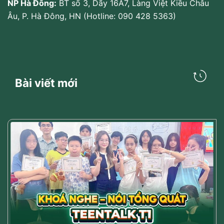
NP Hà Đông:
BT số 3, Dãy 16A7, Làng Việt Kiều Châu
Âu, P. Hà Đông, HN (Hotline: 090 428 5363)
Bài viết mới