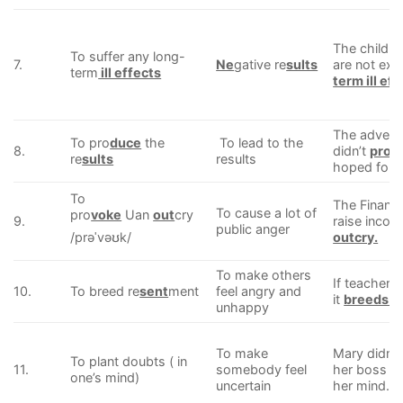
The childre
To suffer any long-
7.
Ne
gative re
sults
are not ex
term
ill effects
term ill eff
The advert
To pro
duce
the
To lead to the
8.
didn’t
produ
re
sults
results
hoped for.
To
The Finance
To cause a lot of
pro
voke
Uan
out
cry
9.
raise inco
public anger
outcry.
/prəˈvəʊk/
To make others
If teachers
10.
To breed re
sent
ment
feel angry and
it
breeds r
unhappy
To make
Mary didn’t
To plant doubts ( in
11.
somebody feel
her boss b
one’s mind)
uncertain
her mind.