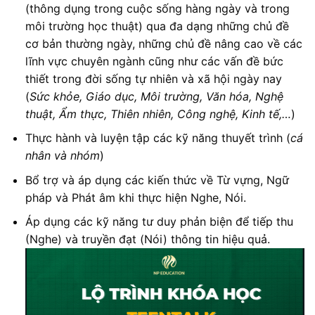
(thông dụng trong cuộc sống hàng ngày và trong
môi trường học thuật) qua đa dạng những chủ đề
cơ bản thường ngày, những chủ đề nâng cao về các
lĩnh vực chuyên ngành cũng như các vấn đề bức
thiết trong đời sống tự nhiên và xã hội ngày nay
(
Sức khỏe, Giáo dục, Môi trường, Văn hóa, Nghệ
thuật, Ẩm thực, Thiên nhiên, Công nghệ, Kinh tế,…
)
Thực hành và luyện tập các kỹ năng thuyết trình (
cá
nhân và nhóm
)
Bổ trợ và áp dụng các kiến thức về Từ vựng, Ngữ
pháp và Phát âm khi thực hiện Nghe, Nói.
Áp dụng các kỹ năng tư duy phản biện để tiếp thu
(Nghe) và truyền đạt (Nói) thông tin hiệu quả.