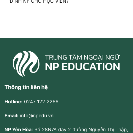
ĐỊNH KỲ CHO HỌC VIÊN?
Thông tin liên hệ
Hotline:
0247 122 2266
Email:
info@npedu.vn
NP Yên Hòa:
Số 28N7A dãy 2 đường Nguyễn Thị Thập,