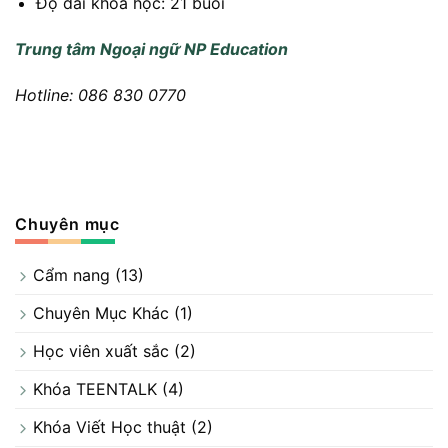
Độ dài khóa học: 21 buổi
Trung tâm Ngoại ngữ NP Education
Hotline: 086 830 0770
Chuyên mục
Cẩm nang
(13)
Chuyên Mục Khác
(1)
Học viên xuất sắc
(2)
Khóa TEENTALK
(4)
Khóa Viết Học thuật
(2)