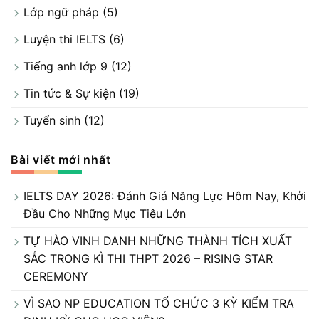
Lớp ngữ pháp
(5)
Luyện thi IELTS
(6)
Tiếng anh lớp 9
(12)
Tin tức & Sự kiện
(19)
Tuyển sinh
(12)
Bài viết mới nhất
IELTS DAY 2026: Đánh Giá Năng Lực Hôm Nay, Khởi
Đầu Cho Những Mục Tiêu Lớn
TỰ HÀO VINH DANH NHỮNG THÀNH TÍCH XUẤT
SẮC TRONG KÌ THI THPT 2026 – RISING STAR
CEREMONY
VÌ SAO NP EDUCATION TỔ CHỨC 3 KỲ KIỂM TRA