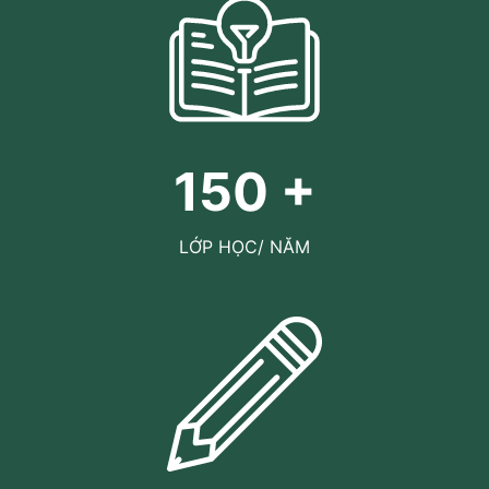
150
+
LỚP HỌC/ NĂM