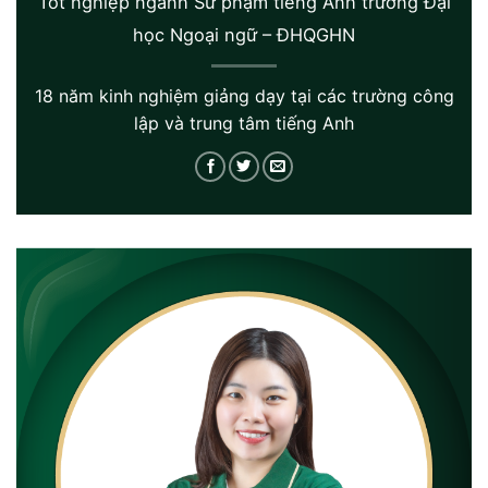
Tốt nghiệp ngành Sư phạm tiếng Anh trường Đại
học Ngoại ngữ – ĐHQGHN
18 năm kinh nghiệm giảng dạy tại các trường công
lập và trung tâm tiếng Anh