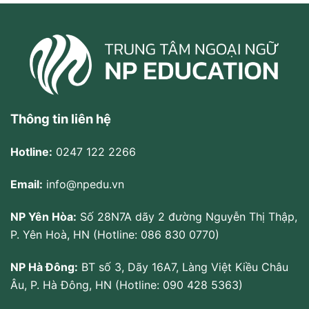
Thông tin liên hệ
Hotline:
0247 122 2266
Email:
info@npedu.vn
NP Yên Hòa:
Số 28N7A dãy 2 đường Nguyễn Thị Thập,
P. Yên Hoà, HN (Hotline: 086 830 0770)
NP Hà Đông:
BT số 3, Dãy 16A7, Làng Việt Kiều Châu
Âu, P. Hà Đông, HN (Hotline: 090 428 5363)