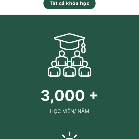
Tất cả khóa học
3,000
+
HỌC VIÊN/ NĂM