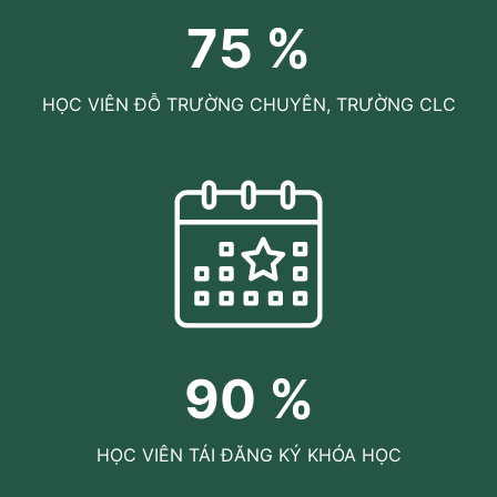
75
%
HỌC VIÊN ĐỖ TRƯỜNG CHUYÊN, TRƯỜNG CLC
90
%
HỌC VIÊN TÁI ĐĂNG KÝ KHÓA HỌC