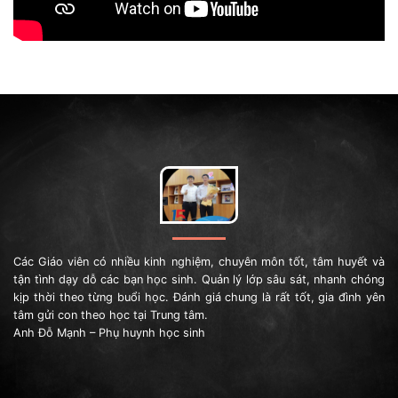
Các Giáo viên có nhiều kinh nghiệm, chuyên môn tốt, tâm huyết và
iếp
tận tình dạy dỗ các bạn học sinh. Quản lý lớp sâu sát, nhanh chóng
iều
kịp thời theo từng buổi học. Đánh giá chung là rất tốt, gia đình yên
nhở
tâm gửi con theo học tại Trung tâm.
iệc
Anh Đỗ Mạnh – Phụ huynh học sinh