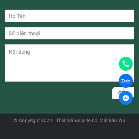
© Copyright 2024 | Thiết kế website bởi
Mắt Bão WS