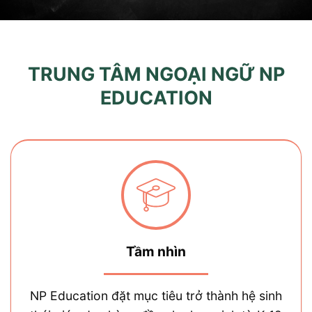
TRUNG TÂM NGOẠI NGỮ NP
EDUCATION
Tầm nhìn
NP Education đặt mục tiêu trở thành hệ sinh