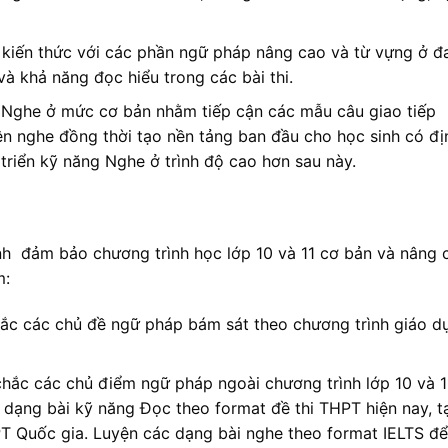
kiến thức với các phần ngữ pháp nâng cao và từ vựng ở đ
à khả năng đọc hiểu trong các bài thi.
 Nghe ở mức cơ bản nhằm tiếp cận các mẫu câu giao tiếp
yện nghe đồng thời tạo nền tảng ban đầu cho học sinh có đị
riển kỹ năng Nghe ở trình độ cao hơn sau này.
nh đảm bảo chương trình học lớp 10 và 11 cơ bản và nâng 
m:
ắc các chủ đề ngữ pháp bám sát theo chương trình giáo d
hắc các chủ điểm ngữ pháp ngoài chương trình lớp 10 và 1
 dạng bài kỹ năng Đọc theo format đề thi THPT hiện nay, t
PT Quốc gia. Luyện các dạng bài nghe theo format IELTS để