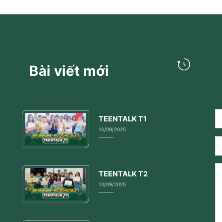
Bài viết mới
TEENTALK T1
10/09/2025
TEENTALK T2
10/09/2025