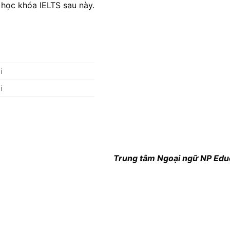
học khóa IELTS sau này.
i
i
Trung tâm Ngoại ngữ NP Edu