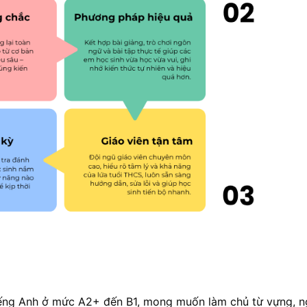
 tiếng Anh ở mức A2+ đến B1, mong muốn làm chủ từ vựng, 