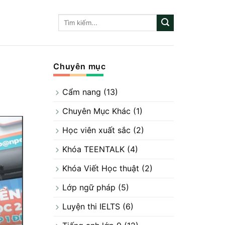
Chuyên mục
Cẩm nang
(13)
Chuyên Mục Khác
(1)
Học viên xuất sắc
(2)
Khóa TEENTALK
(4)
Khóa Viết Học thuật
(2)
Lớp ngữ pháp
(5)
Luyện thi IELTS
(6)