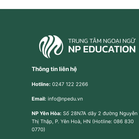
Thông tin liên hệ
Hotline:
0247 122 2266
Email:
info@npedu.vn
NP Yên Hòa:
Số 28N7A dãy 2 đường Nguyễn
Thị Thập, P. Yên Hoà, HN (Hotline: 086 830
0770)