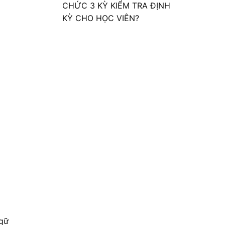
CHỨC 3 KỲ KIỂM TRA ĐỊNH
KỲ CHO HỌC VIÊN?
ngữ