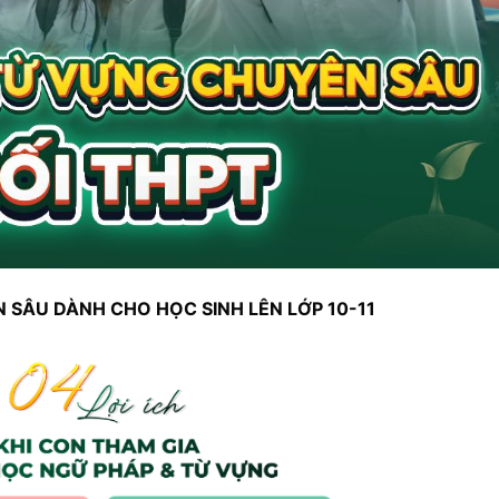
SÂU DÀNH CHO HỌC SINH LÊN LỚP 10-11