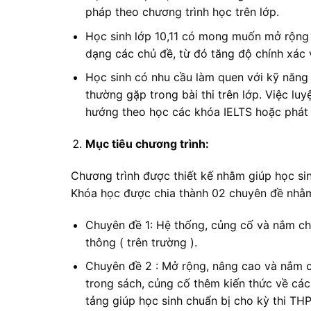
pháp theo chương trình học trên lớp.
Học sinh lớp 10,11 có mong muốn mở rộng 
dạng các chủ đề, từ đó tăng độ chính xác v
Học sinh có nhu cầu làm quen với kỹ năng
thường gặp trong bài thi trên lớp. Việc lu
hướng theo học các khóa IELTS hoặc phát t
Mục tiêu chương trình:
Chương trình được thiết kế nhằm giúp học si
Khóa học được chia thành 02 chuyên đề nhằ
Chuyên đề 1: Hệ thống, củng cố và nắm ch
thông ( trên trường ).
Chuyên đề 2 : Mở rộng, nâng cao và nắm c
trong sách, củng cố thêm kiến thức về các
tảng giúp học sinh chuẩn bị cho kỳ thi TH