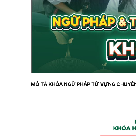
MÔ TẢ KHÓA NGỮ PHÁP TỪ VỰNG CHUYÊN 