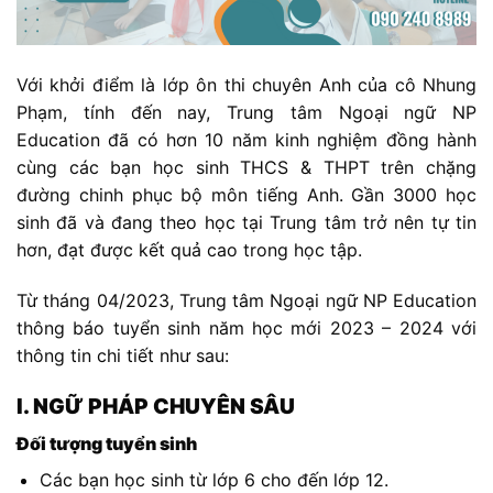
Với khởi điểm là lớp ôn thi chuyên Anh của cô Nhung
Phạm, tính đến nay, Trung tâm Ngoại ngữ NP
Education đã có hơn 10 năm kinh nghiệm đồng hành
cùng các bạn học sinh THCS & THPT trên chặng
đường chinh phục bộ môn tiếng Anh. Gần 3000 học
sinh đã và đang theo học tại Trung tâm trở nên tự tin
hơn, đạt được kết quả cao trong học tập.
Từ tháng 04/2023, Trung tâm Ngoại ngữ NP Education
thông báo tuyển sinh năm học mới 2023 – 2024 với
thông tin chi tiết như sau:
I. NGỮ PHÁP CHUYÊN SÂU
Đối tượng tuyển sinh
Các bạn học sinh từ lớp 6 cho đến lớp 12.