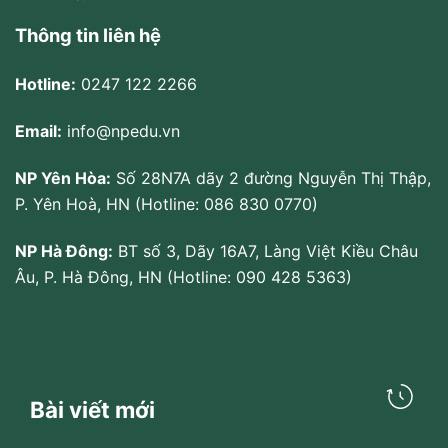
Thông tin liên hệ
Hotline:
0247 122 2266
Email:
info@npedu.vn
NP Yên Hòa:
Số 28N7A dãy 2 đường Nguyễn Thị Thập,
P. Yên Hoà, HN (Hotline: 086 830 0770)
NP Hà Đông:
BT số 3, Dãy 16A7, Làng Việt Kiều Châu
Âu, P. Hà Đông, HN (Hotline: 090 428 5363)
Bài viết mới