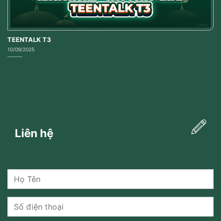
TEENTALK T3
10/09/2025
Liên hệ