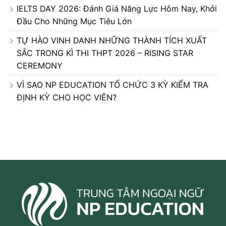
IELTS DAY 2026: Đánh Giá Năng Lực Hôm Nay, Khởi
Đầu Cho Những Mục Tiêu Lớn
TỰ HÀO VINH DANH NHỮNG THÀNH TÍCH XUẤT
SẮC TRONG KÌ THI THPT 2026 – RISING STAR
CEREMONY
VÌ SAO NP EDUCATION TỔ CHỨC 3 KỲ KIỂM TRA
ĐỊNH KỲ CHO HỌC VIÊN?