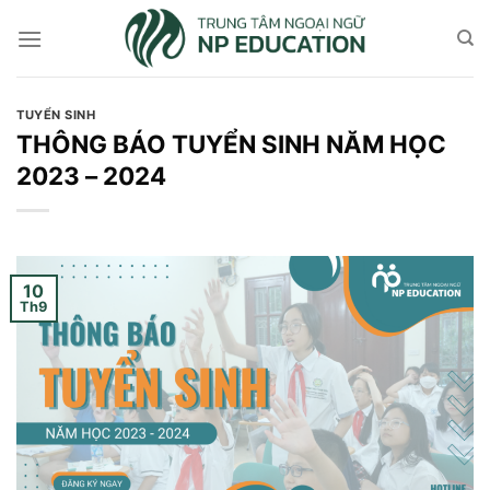
Skip
to
content
TUYỂN SINH
THÔNG BÁO TUYỂN SINH NĂM HỌC
2023 – 2024
10
Th9