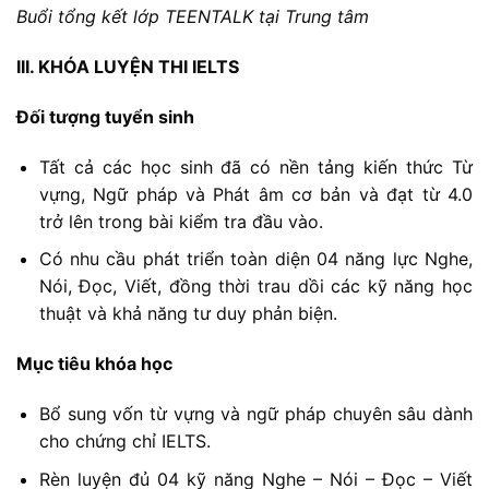
Buổi tổng kết lớp TEENTALK tại Trung tâm
III. KHÓA LUYỆN THI IELTS
Đối tượng tuyển sinh
Tất cả các học sinh đã có nền tảng kiến thức Từ
vựng, Ngữ pháp và Phát âm cơ bản và đạt từ 4.0
trở lên trong bài kiểm tra đầu vào.
Có nhu cầu phát triển toàn diện 04 năng lực Nghe,
Nói, Đọc, Viết, đồng thời trau dồi các kỹ năng học
thuật và khả năng tư duy phản biện.
Mục tiêu khóa học
Bổ sung vốn từ vựng và ngữ pháp chuyên sâu dành
cho chứng chỉ IELTS.
Rèn luyện đủ 04 kỹ năng Nghe – Nói – Đọc – Viết