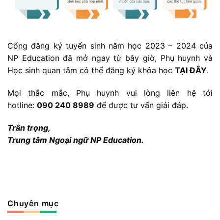
Cổng đăng ký tuyển sinh năm học 2023 – 2024 của
NP Education đã mở ngay từ bây giờ, Phụ huynh và
Học sinh quan tâm có thể đăng ký khóa học
TẠI ĐÂY
.
Mọi thắc mắc, Phụ huynh vui lòng liên hệ tới
hotline:
090 240 8989
để được tư vấn giải đáp.
Trân trọng,
Trung tâm Ngoại ngữ NP Education.
Chuyên mục