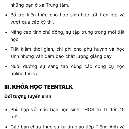
những bạn ở xa Trung tâm.
Bổ trợ kiến thức cho học sinh học tốt trên lớp và
vượt qua các kỳ thi.
Nâng cao tính chủ động, sự tập trung trong mỗi tiết
học.
Tiết kiệm thời gian, chi phí cho phụ huynh và học
sinh nhưng vẫn đảm bảo chất lượng giảng dạy.
Nuôi dưỡng sự sáng tạo cùng các công cụ học
online thú vị.
III. KHÓA HỌC TEENTALK
Đối tượng tuyển sinh
Phù hợp với các bạn học sinh THCS từ 11 đến 15
tuổi
Các bạn chưa thực sự tự tin giao tiếp Tiếng Anh và