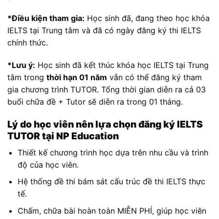
*Điều kiện tham gia:
Học sinh đã, đang theo học khóa
IELTS tại Trung tâm và đã có ngày đăng ký thi IELTS
chính thức.
*Lưu ý:
Học sinh đã kết thúc khóa học IELTS tại Trung
tâm trong
thời hạn 01 năm
vẫn có thể đăng ký tham
gia chương trình TUTOR. Tổng thời gian diễn ra cả 03
buổi chữa đề + Tutor sẽ diễn ra trong 01 tháng.
Lý do học viên nên lựa chọn đăng ký IELTS
TUTOR tại NP Education
Thiết kế chương trình học dựa trên nhu cầu và trình
độ của học viên.
Hệ thống đề thi bám sát cấu trúc đề thi IELTS thực
tế.
Chấm, chữa bài hoàn toàn MIỄN PHÍ, giúp học viên