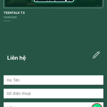
TEENTALK T3
10/09/2025
Liên hệ