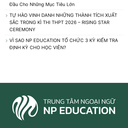
Đầu Cho Những Mục Tiêu Lớn
TỰ HÀO VINH DANH NHỮNG THÀNH TÍCH XUẤT
SẮC TRONG KÌ THI THPT 2026 – RISING STAR
CEREMONY
VÌ SAO NP EDUCATION TỔ CHỨC 3 KỲ KIỂM TRA
ĐỊNH KỲ CHO HỌC VIÊN?