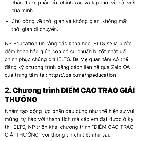
nhận được phản hồi chính xác và kịp thời về bài viết
của mình.
Chủ động về thời gian và không gian, không mất
thời gian di chuyển.
NP Education tin rằng các khóa học IELTS sẽ là bước
đệm hoàn hảo giúp con có sự chuẩn bị tốt nhất để
chinh phục chứng chỉ IELTS. Ba Mẹ quan tâm có thể
đăng ký chương trình bằng cách liên hệ qua Zalo OA
của trung tâm tại:
https://zalo.me/npeducation
2.
Chương trình ĐIỂM CAO TRAO GIẢI
THƯỞNG
Nhằm tạo động lực phấn đấu cũng như thể hiện sự vui
mừng, tự hào với thành tích mà các em đạt được ở kỳ
thi IELTS, NP triển khai chương trình “ĐIỂM CAO TRAO
GIẢI THƯỞNG” với thông tin chi tiết như sau: