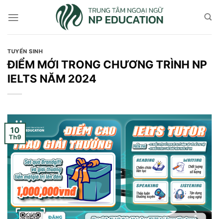
Skip
to
content
TUYỂN SINH
ĐIỂM MỚI TRONG CHƯƠNG TRÌNH NP
IELTS NĂM 2024
10
Th9