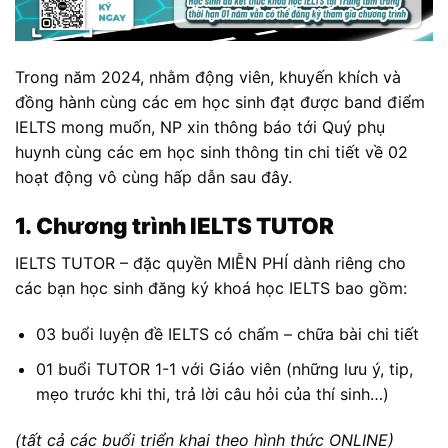
Trong năm 2024, nhằm động viên, khuyến khích và
đồng hành cùng các em học sinh đạt được band điểm
IELTS mong muốn, NP xin thông báo tới Quý phụ
huynh cùng các em học sinh thông tin chi tiết về 02
hoạt động vô cùng hấp dẫn sau đây.
1.
Chương trình IELTS TUTOR
IELTS TUTOR – đặc quyền MIỄN PHÍ dành riêng cho
các bạn học sinh đăng ký khoá học IELTS bao gồm:
03 buổi luyện đề IELTS có chấm – chữa bài chi tiết
01 buổi TUTOR 1-1 với Giáo viên (những lưu ý, tip,
mẹo trước khi thi, trả lời câu hỏi của thí sinh…)
(tất cả các buổi triển khai theo hình thức ONLINE)